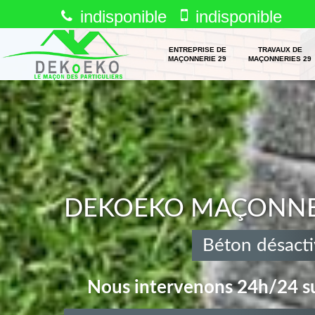
indisponible
indisponible
ENTREPRISE DE
TRAVAUX DE
MAÇONNERIE 29
MAÇONNERIES 29
DEKOEKO MAÇONNERI
Béton désacti
Nous intervenons 24h/24 su