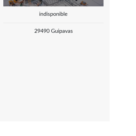
indisponible
29490 Guipavas