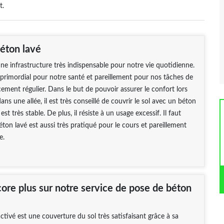
t.
béton lavé
une infrastructure très indispensable pour notre vie quotidienne.
t primordial pour notre santé et pareillement pour nos tâches de
cement régulier. Dans le but de pouvoir assurer le confort lors
ns une allée, il est très conseillé de couvrir le sol avec un béton
est très stable. De plus, il résiste à un usage excessif. Il faut
éton lavé est aussi très pratiqué pour le cours et pareillement
e.
core plus sur notre service de pose de béton
tivé est une couverture du sol très satisfaisant grâce à sa