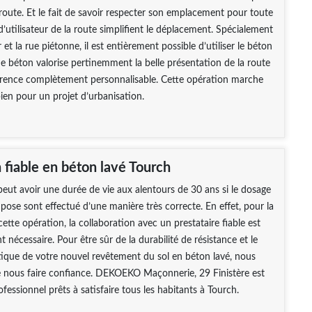
route. Et le fait de savoir respecter son emplacement pour toute
 d’utilisateur de la route simplifient le déplacement. Spécialement
r et la rue piétonne, il est entièrement possible d’utiliser le béton
de béton valorise pertinemment la belle présentation de la route
rence complètement personnalisable. Cette opération marche
en pour un projet d’urbanisation.
 fiable en béton lavé Tourch
peut avoir une durée de vie aux alentours de 30 ans si le dosage
e pose sont effectué d’une manière très correcte. En effet, pour la
cette opération, la collaboration avec un prestataire fiable est
 nécessaire. Pour être sûr de la durabilité de résistance et le
tique de votre nouvel revêtement du sol en béton lavé, nous
e nous faire confiance. DEKOEKO Maçonnerie, 29 Finistère est
ofessionnel prêts à satisfaire tous les habitants à Tourch.