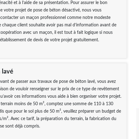
énacité et à l’aide de sa présentation. Pour assurer le bon
e votre projet de pose de béton désactivé, nous vous
e contacter un maçon professionnel comme notre modeste
e chaque client souhaite avoir pas mal d’information avant de
oopération avec un maçon, il est tout à fait logique si nous
tablissement de devis de votre projet gratuitement.
 lavé
vant de passer aux travaux de pose de béton lavé, vous avez
ison de vouloir renseigner sur le prix de ce type de revêtement
qu’avoir ces informations vous aide à bien organiser votre projet.
n terrain moins de 50 m², comptez une somme de 110 à 130
is que pour le sol plus de 50 m², veuillez préparer un budget de
/m². Avec ce tarif, la préparation du terrain, la fabrication du
se sont déjà compris.