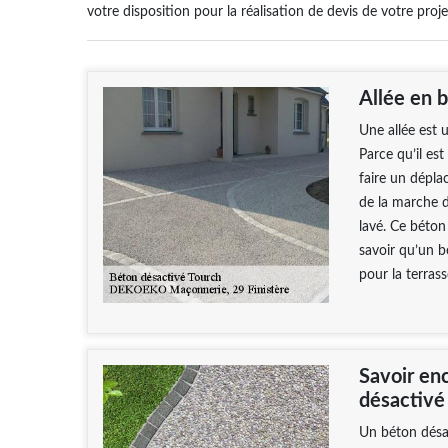
votre disposition pour la réalisation de devis de votre proje
Allée en 
Une allée est 
Parce qu’il es
faire un dépla
de la marche da
lavé. Ce béton 
savoir qu’un b
pour la terrass
Savoir en
désactivé
Un béton désac