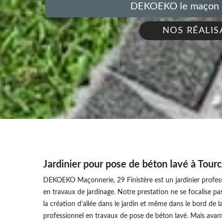
DEKOEKO le maçon de
NOS RÉALIS
Jardinier pour pose de béton lavé à Tour
DEKOEKO Maçonnerie, 29 Finistère est un jardinier profess
en travaux de jardinage. Notre prestation ne se focalise pa
la création d’allée dans le jardin et même dans le bord de 
professionnel en travaux de pose de béton lavé. Mais av