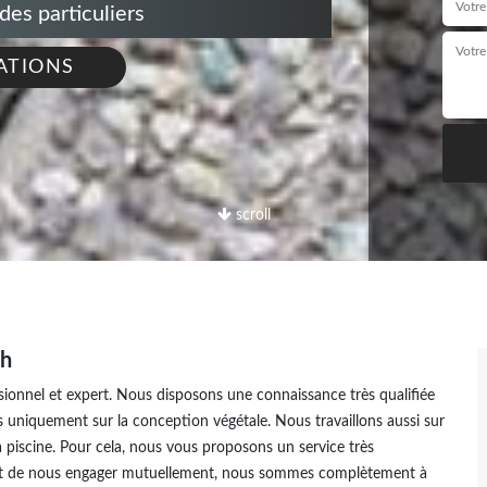
s particuliers
ATIONS
scroll
ch
ionnel et expert. Nous disposons une connaissance très qualifiée
s uniquement sur la conception végétale. Nous travaillons aussi sur
la piscine. Pour cela, nous vous proposons un service très
ant de nous engager mutuellement, nous sommes complètement à