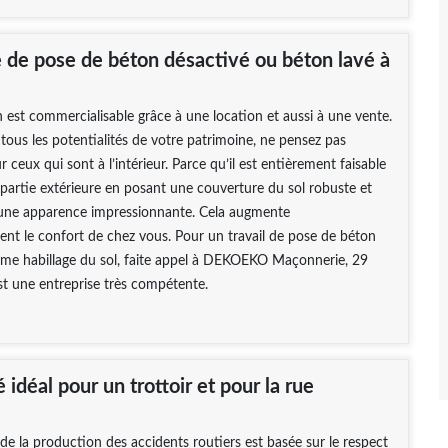
e de pose de béton désactivé ou béton lavé à
 est commercialisable grâce à une location et aussi à une vente.
 tous les potentialités de votre patrimoine, ne pensez pas
 ceux qui sont à l’intérieur. Parce qu’il est entièrement faisable
partie extérieure en posant une couverture du sol robuste et
une apparence impressionnante. Cela augmente
nt le confort de chez vous. Pour un travail de pose de béton
me habillage du sol, faite appel à DEKOEKO Maçonnerie, 29
est une entreprise très compétente.
 idéal pour un trottoir et pour la rue
de la production des accidents routiers est basée sur le respect