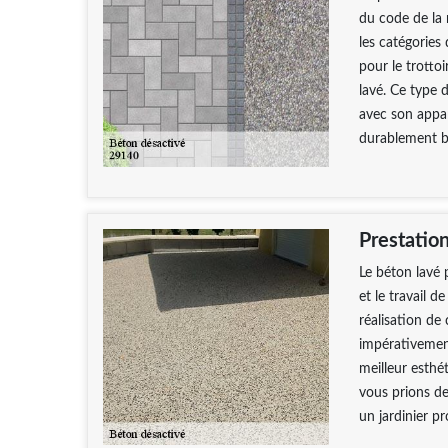
du code de la 
les catégories
pour le trottoi
lavé. Ce type 
avec son appa
durablement bi
Prestation
Le béton lavé 
et le travail d
réalisation de 
impérativement
meilleur esthé
vous prions d
un jardinier pr