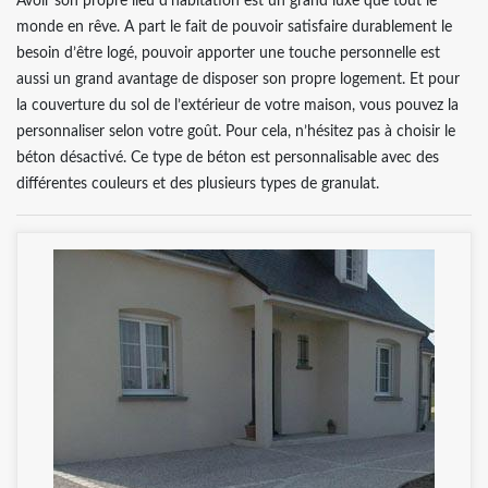
Avoir son propre lieu d’habitation est un grand luxe que tout le
monde en rêve. A part le fait de pouvoir satisfaire durablement le
besoin d’être logé, pouvoir apporter une touche personnelle est
aussi un grand avantage de disposer son propre logement. Et pour
la couverture du sol de l’extérieur de votre maison, vous pouvez la
personnaliser selon votre goût. Pour cela, n’hésitez pas à choisir le
béton désactivé. Ce type de béton est personnalisable avec des
différentes couleurs et des plusieurs types de granulat.