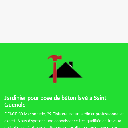
Jardinier pour pose de béton lavé à Saint
Guenole
DEKOEKO Maçonnerie, 29 Finistère est un jardinier professionnel et
expert. Nous disposons une connaissance très qualifiée en travaux