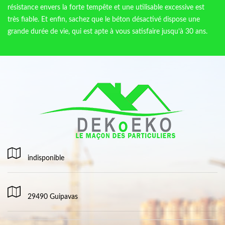
résistance envers la forte tempête et une utilisable excessive est
très fiable. Et enfin, sachez que le béton désactivé dispose une
grande durée de vie, qui est apte à vous satisfaire jusqu’à 30 ans.
indisponible
29490 Guipavas