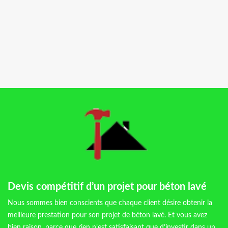
Devis compétitif d’un projet pour béton lavé
Nous sommes bien conscients que chaque client désire obtenir la
meilleure prestation pour son projet de béton lavé. Et vous avez
bien raison, parce que rien n’est satisfaisant que d’investir dans un