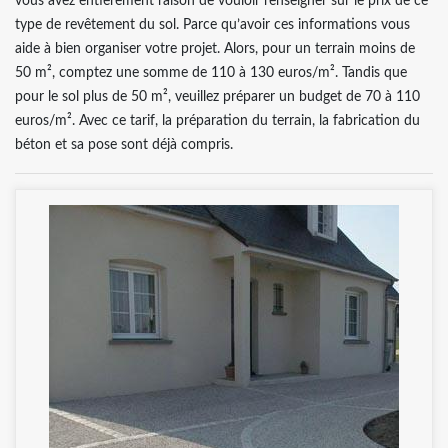
vous avez entièrement raison de vouloir renseigner sur le prix de ce
type de revêtement du sol. Parce qu’avoir ces informations vous
aide à bien organiser votre projet. Alors, pour un terrain moins de
50 m², comptez une somme de 110 à 130 euros/m². Tandis que
pour le sol plus de 50 m², veuillez préparer un budget de 70 à 110
euros/m². Avec ce tarif, la préparation du terrain, la fabrication du
béton et sa pose sont déjà compris.