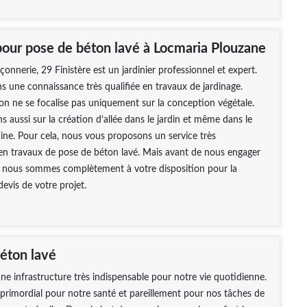
 pour pose de béton lavé à Locmaria Plouzane
erie, 29 Finistère est un jardinier professionnel et expert.
 une connaissance très qualifiée en travaux de jardinage.
on ne se focalise pas uniquement sur la conception végétale.
ns aussi sur la création d’allée dans le jardin et même dans le
cine. Pour cela, nous vous proposons un service très
en travaux de pose de béton lavé. Mais avant de nous engager
 nous sommes complètement à votre disposition pour la
devis de votre projet.
béton lavé
une infrastructure très indispensable pour notre vie quotidienne.
t primordial pour notre santé et pareillement pour nos tâches de