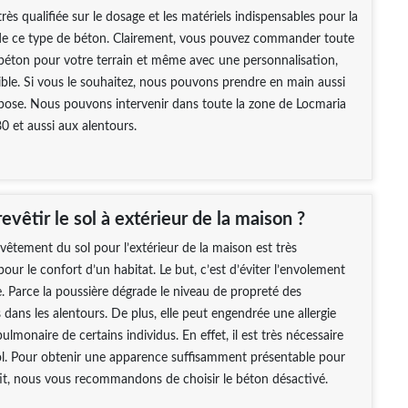
rès qualifiée sur le dosage et les matériels indispensables pour la
de ce type de béton. Clairement, vous pouvez commander toute
béton pour votre terrain et même avec une personnalisation,
sible. Si vous le souhaitez, nous pouvons prendre en main aussi
 pose. Nous pouvons intervenir dans toute la zone de Locmaria
 et aussi aux alentours.
evêtir le sol à extérieur de la maison ?
evêtement du sol pour l’extérieur de la maison est très
our le confort d’un habitat. Le but, c’est d’éviter l’envolement
e. Parce la poussière dégrade le niveau de propreté des
s dans les alentours. De plus, elle peut engendrée une allergie
ulmonaire de certains individus. En effet, il est très nécessaire
sol. Pour obtenir une apparence suffisamment présentable pour
tit, nous vous recommandons de choisir le béton désactivé.