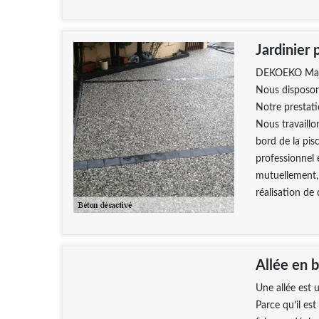
Jardinier
DEKOEKO Maçonn
Nous disposons
Notre prestati
Nous travaillo
bord de la pis
professionnel 
mutuellement,
réalisation de 
Allée en 
Une allée est 
Parce qu’il es