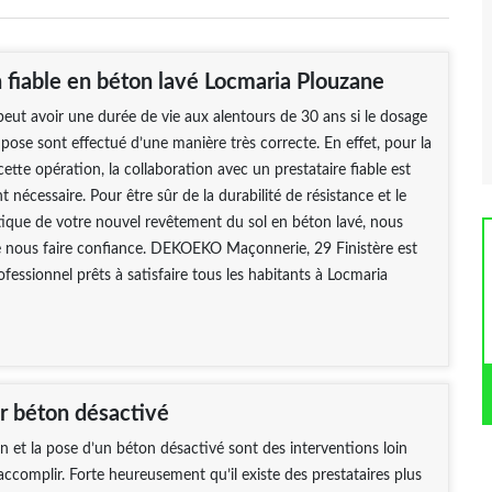
n fiable en béton lavé Locmaria Plouzane
peut avoir une durée de vie aux alentours de 30 ans si le dosage
e pose sont effectué d’une manière très correcte. En effet, pour la
cette opération, la collaboration avec un prestataire fiable est
 nécessaire. Pour être sûr de la durabilité de résistance et le
tique de votre nouvel revêtement du sol en béton lavé, nous
e nous faire confiance. DEKOEKO Maçonnerie, 29 Finistère est
ofessionnel prêts à satisfaire tous les habitants à Locmaria
r béton désactivé
n et la pose d’un béton désactivé sont des interventions loin
 accomplir. Forte heureusement qu’il existe des prestataires plus