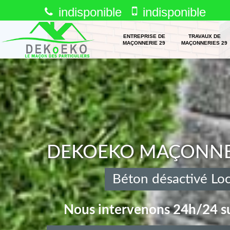
indisponible
indisponible
ENTREPRISE DE
TRAVAUX DE
MAÇONNERIE 29
MAÇONNERIES 29
DEKOEKO MAÇONNERI
Béton désactivé Lo
Nous intervenons 24h/24 su