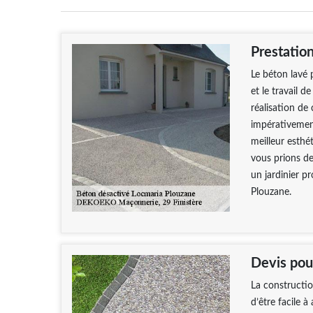
Prestatio
Le béton lavé 
et le travail d
réalisation de 
impérativement
meilleur esthé
vous prions d
un jardinier pr
Plouzane.
Devis pou
La constructio
d’être facile à