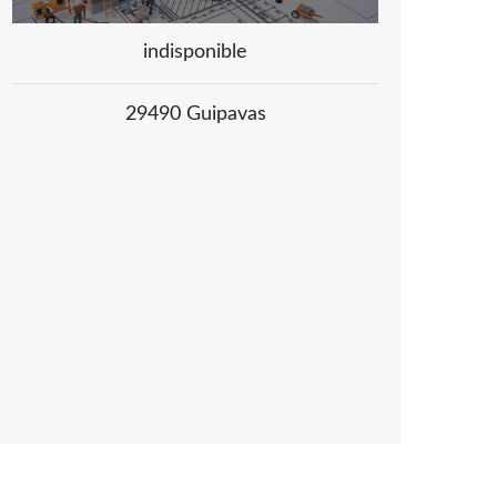
indisponible
29490 Guipavas