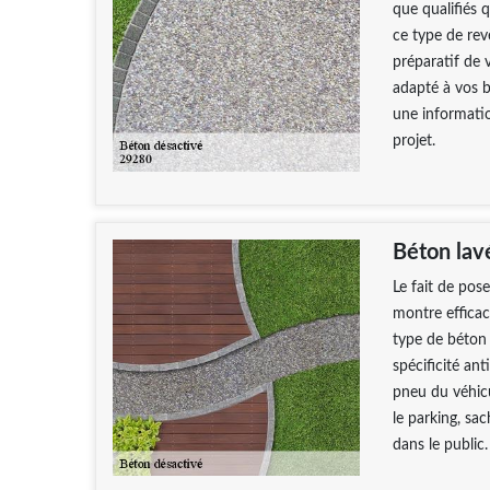
que qualifiés 
ce type de rev
préparatif de v
adapté à vos 
une informatio
projet.
Béton lav
Le fait de pos
montre efficac
type de béton 
spécificité an
pneu du véhicu
le parking, sac
dans le public.