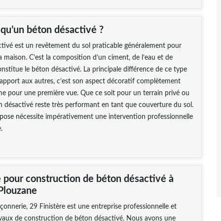
 qu’un béton désactivé ?
tivé est un revêtement du sol praticable généralement pour
la maison. C’est la composition d’un ciment, de l’eau et de
onstitue le béton désactivé. La principale différence de ce type
apport aux autres, c’est son aspect décoratif complètement
e pour une première vue. Que ce soit pour un terrain privé ou
on désactivé reste très performant en tant que couverture du sol.
 pose nécessite impérativement une intervention professionnelle
.
e pour construction de béton désactivé à
Plouzane
nerie, 29 Finistère est une entreprise professionnelle et
avaux de construction de béton désactivé. Nous avons une