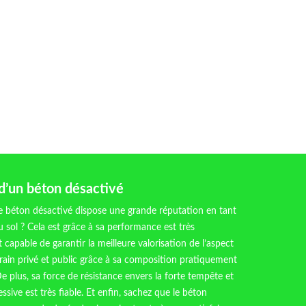
 d’un béton désactivé
e béton désactivé dispose une grande réputation en tant
 sol ? Cela est grâce à sa performance est très
st capable de garantir la meilleure valorisation de l’aspect
rrain privé et public grâce à sa composition pratiquement
e plus, sa force de résistance envers la forte tempête et
essive est très fiable. Et enfin, sachez que le béton