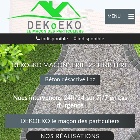
MENU
indisponible
indisponible
DEKOEKO MAÇONNERIE, 29 FINISTÈRE
Béton désactivé Laz
Nous intervenons 24h/24 sur 7j/7 en cas
d'urgence
DEKOEKO le maçon des particuliers
NOS RÉALISATIONS