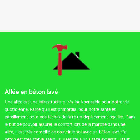
Allée en béton lavé
Une allée est une infrastructure très indispensable pour notre vie
quotidienne. Parce qu’il est primordial pour notre santé et
pareillement pour nos tâches de faire un déplacement régulier. Dans
le but de pouvoir assurer le confort lors de la marche dans une
allée, il est très conseillé de couvrir le sol avec un béton lavé. Ce
béton est très stable. De plus, il résiste à un usage excessif. Il faut