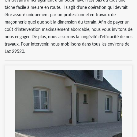
Un travail d’aménagement d’un béton lavé n’est pas du tout une
tâche facile à mettre en route. Il s’agit d’une opération qui devrait
être assuré uniquement par un professionnel en travaux de
maçonnerie quel que soit la dimension du terrain. Afin de payer un
coût d’intervention maximalement abordable, nous vous invitons de
nous engager. De plus, nous assurons la longévité d’efficacité de nos
travaux. Pour intervenir, nous mobilisons dans tous les environs de
Laz 29520.