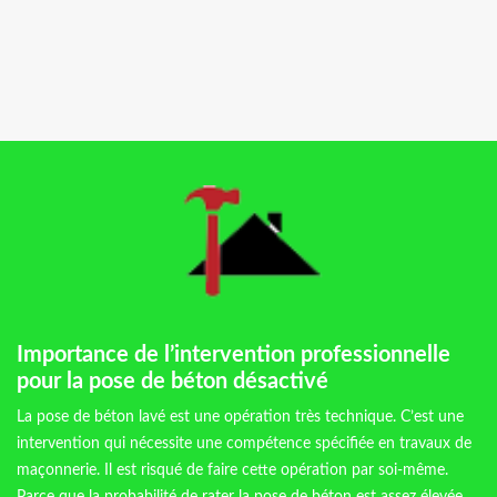
Importance de l’intervention professionnelle
pour la pose de béton désactivé
La pose de béton lavé est une opération très technique. C’est une
intervention qui nécessite une compétence spécifiée en travaux de
maçonnerie. Il est risqué de faire cette opération par soi-même.