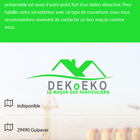
présentable est aussi d’autre point fort d’un béton désactivé. Pour
habiller votre sol extérieur avec ce type de couverture, nous vous
recommandons vivement de contacter un bon maçon comme
nous.
indisponible
29490 Guipavas