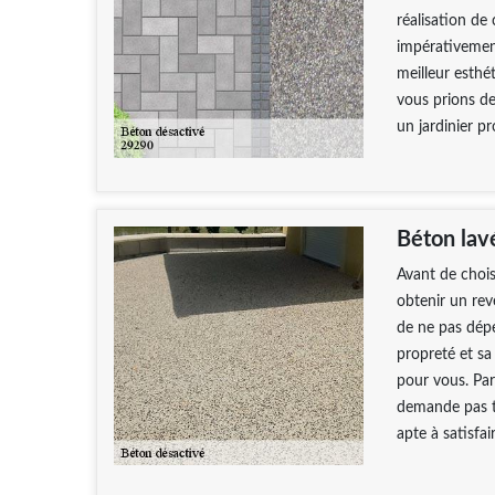
réalisation de 
impérativement
meilleur esthé
vous prions d
un jardinier pr
Béton lav
Avant de chois
obtenir un revê
de ne pas dépe
propreté et sa
pour vous. Parc
demande pas tr
apte à satisfa