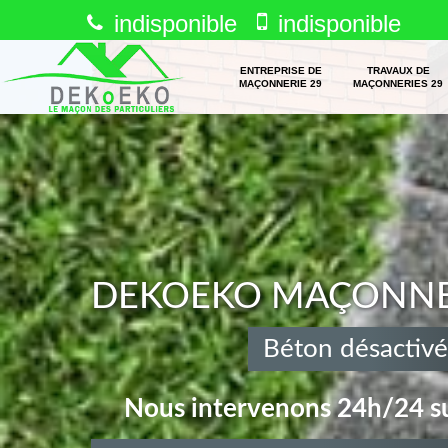
indisponible
indisponible
ENTREPRISE DE
TRAVAUX DE
MAÇONNERIE 29
MAÇONNERIES 29
DEKOEKO MAÇONNERI
Béton désactivé
Nous intervenons 24h/24 su