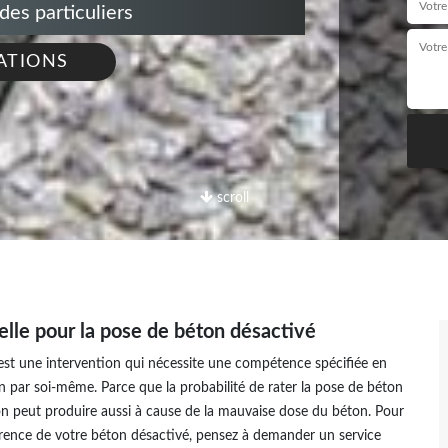
s particuliers
ATIONS
scroll
elle pour la pose de béton désactivé
’est une intervention qui nécessite une compétence spécifiée en
on par soi-même. Parce que la probabilité de rater la pose de béton
tion peut produire aussi à cause de la mauvaise dose du béton. Pour
parence de votre béton désactivé, pensez à demander un service