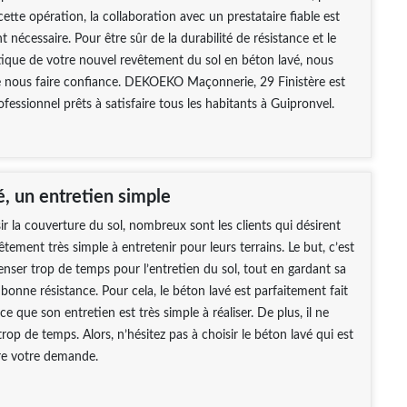
cette opération, la collaboration avec un prestataire fiable est
 nécessaire. Pour être sûr de la durabilité de résistance et le
tique de votre nouvel revêtement du sol en béton lavé, nous
e nous faire confiance. DEKOEKO Maçonnerie, 29 Finistère est
ofessionnel prêts à satisfaire tous les habitants à Guipronvel.
é, un entretien simple
ir la couverture du sol, nombreux sont les clients qui désirent
tement très simple à entretenir pour leurs terrains. Le but, c’est
nser trop de temps pour l’entretien du sol, tout en gardant sa
 bonne résistance. Pour cela, le béton lavé est parfaitement fait
e que son entretien est très simple à réaliser. De plus, il ne
op de temps. Alors, n’hésitez pas à choisir le béton lavé qui est
ire votre demande.