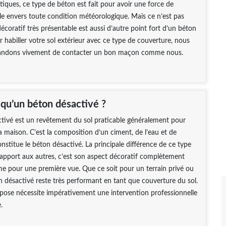
tiques, ce type de béton est fait pour avoir une force de
ble envers toute condition météorologique. Mais ce n’est pas
décoratif très présentable est aussi d’autre point fort d’un béton
r habiller votre sol extérieur avec ce type de couverture, nous
ndons vivement de contacter un bon maçon comme nous.
 qu’un béton désactivé ?
tivé est un revêtement du sol praticable généralement pour
la maison. C’est la composition d’un ciment, de l’eau et de
onstitue le béton désactivé. La principale différence de ce type
apport aux autres, c’est son aspect décoratif complètement
e pour une première vue. Que ce soit pour un terrain privé ou
on désactivé reste très performant en tant que couverture du sol.
 pose nécessite impérativement une intervention professionnelle
.