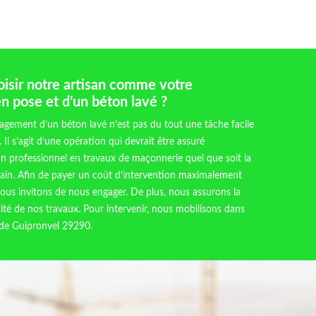
oisir notre artisan comme votre
en pose et d’un béton lavé ?
agement d’un béton lavé n’est pas du tout une tâche facile
 Il s’agit d’une opération qui devrait être assuré
 professionnel en travaux de maçonnerie quel que soit la
ain. Afin de payer un coût d’intervention maximalement
ous invitons de nous engager. De plus, nous assurons la
cité de nos travaux. Pour intervenir, nous mobilisons dans
 de Guipronvel 29290.