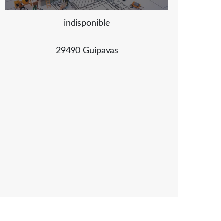
indisponible
29490 Guipavas