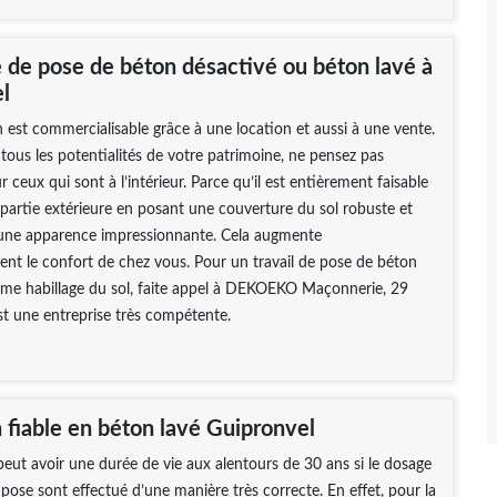
e de pose de béton désactivé ou béton lavé à
l
 est commercialisable grâce à une location et aussi à une vente.
 tous les potentialités de votre patrimoine, ne pensez pas
 ceux qui sont à l’intérieur. Parce qu’il est entièrement faisable
partie extérieure en posant une couverture du sol robuste et
une apparence impressionnante. Cela augmente
nt le confort de chez vous. Pour un travail de pose de béton
me habillage du sol, faite appel à DEKOEKO Maçonnerie, 29
est une entreprise très compétente.
 fiable en béton lavé Guipronvel
peut avoir une durée de vie aux alentours de 30 ans si le dosage
e pose sont effectué d’une manière très correcte. En effet, pour la