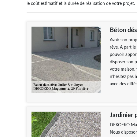
le coût estimatif et la durée de réalisation de votre projet.
Béton dés
Avoir son prop
rêve. A part le
pouvoir apport
disposer son p
votre maison, 
n’hésitez pas 
avec des diffé
Jardinier
DEKOEKO Maçonn
Nous disposons