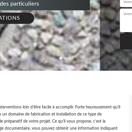
s particuliers
ATIONS
scroll
terventions loin d’être facile à accomplir. Forte heureusement qu’il
ans un domaine de fabrication et installation de ce type de
e préparatif de votre projet. Ce qu’il vous propose, c’est la
rage documentaire, vous pouvez obtenir une information indiquant