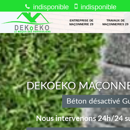
indisponible
indisponible
ENTREPRISE DE
TRAVAUX DE
MAÇONNERIE 29
MAÇONNERIES 29
DEKOEKO MAÇONNERI
Béton désactivé Gu
Nous intervenons 24h/24 su