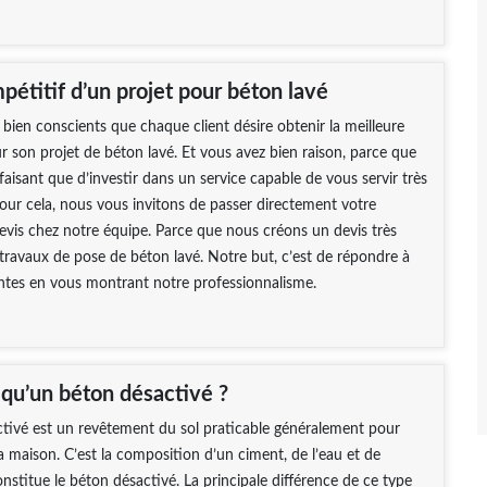
étitif d’un projet pour béton lavé
en conscients que chaque client désire obtenir la meilleure
r son projet de béton lavé. Et vous avez bien raison, parce que
sfaisant que d’investir dans un service capable de vous servir très
ur cela, nous vous invitons de passer directement votre
vis chez notre équipe. Parce que nous créons un devis très
travaux de pose de béton lavé. Notre but, c’est de répondre à
ntes en vous montrant notre professionnalisme.
 qu’un béton désactivé ?
tivé est un revêtement du sol praticable généralement pour
la maison. C’est la composition d’un ciment, de l’eau et de
onstitue le béton désactivé. La principale différence de ce type