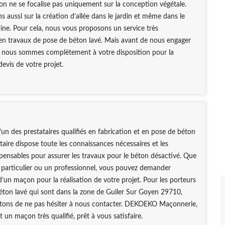
on ne se focalise pas uniquement sur la conception végétale.
ns aussi sur la création d’allée dans le jardin et même dans le
cine. Pour cela, nous vous proposons un service très
en travaux de pose de béton lavé. Mais avant de nous engager
 nous sommes complètement à votre disposition pour la
devis de votre projet.
’un des prestataires qualifiés en fabrication et en pose de béton
ataire dispose toute les connaissances nécessaires et les
spensables pour assurer les travaux pour le béton désactivé. Que
 particulier ou un professionnel, vous pouvez demander
 d’un maçon pour la réalisation de votre projet. Pour les porteurs
éton lavé qui sont dans la zone de Guiler Sur Goyen 29710,
itons de ne pas hésiter à nous contacter. DEKOEKO Maçonnerie,
t un maçon très qualifié, prêt à vous satisfaire.