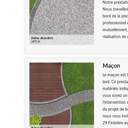
Notre prestati
Nous travaillo
bord de la pis
professionnel 
mutuellement,
réalisation de 
Maçon
Le maçon est l
lavé. Ce prest
matériels indi
vous soyez un
l’intervention
du projet de b
nous vous inv
29 Finistère es