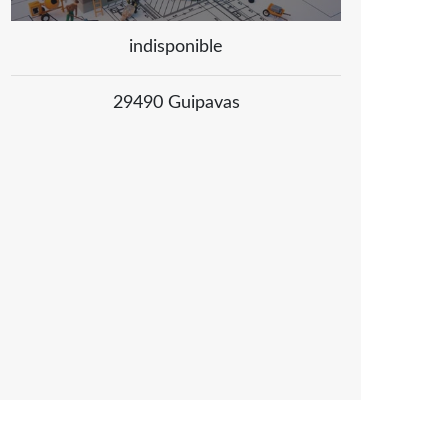
indisponible
29490 Guipavas