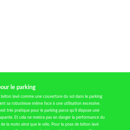
our le parking
le béton lavé comme une couverture du sol dans le parking
nt sa robustesse même face à une utilisation excessive.
est très pratique pour le parking parce qu’il dispose une
érapante. Et cela ne mettra pas en danger la performance du
 de la moto ainsi que le vélo. Pour la pose de béton lavé