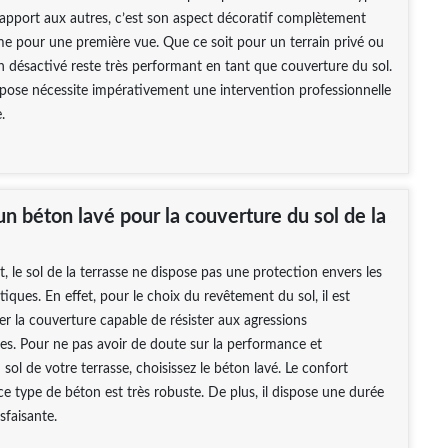
apport aux autres, c’est son aspect décoratif complètement
e pour une première vue. Que ce soit pour un terrain privé ou
on désactivé reste très performant en tant que couverture du sol.
 pose nécessite impérativement une intervention professionnelle
.
n béton lavé pour la couverture du sol de la
, le sol de la terrasse ne dispose pas une protection envers les
iques. En effet, pour le choix du revêtement du sol, il est
ser la couverture capable de résister aux agressions
s. Pour ne pas avoir de doute sur la performance et
 sol de votre terrasse, choisissez le béton lavé. Le confort
e type de béton est très robuste. De plus, il dispose une durée
isfaisante.