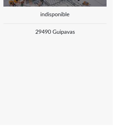
indisponible
29490 Guipavas