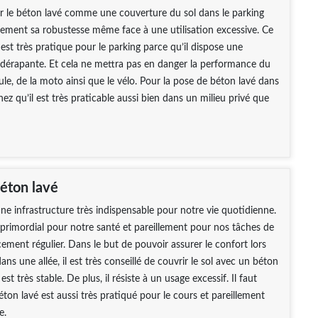
er le béton lavé comme une couverture du sol dans le parking
ement sa robustesse même face à une utilisation excessive. Ce
est très pratique pour le parking parce qu’il dispose une
tidérapante. Et cela ne mettra pas en danger la performance du
le, de la moto ainsi que le vélo. Pour la pose de béton lavé dans
hez qu’il est très praticable aussi bien dans un milieu privé que
béton lavé
une infrastructure très indispensable pour notre vie quotidienne.
t primordial pour notre santé et pareillement pour nos tâches de
cement régulier. Dans le but de pouvoir assurer le confort lors
ns une allée, il est très conseillé de couvrir le sol avec un béton
est très stable. De plus, il résiste à un usage excessif. Il faut
éton lavé est aussi très pratiqué pour le cours et pareillement
e.