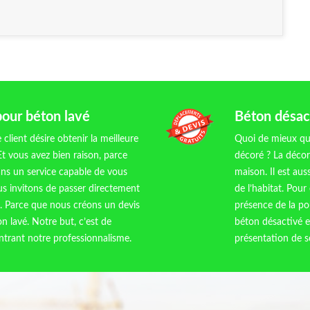
pour béton lavé
Béton désact
ient désire obtenir la meilleure
Quoi de mieux qu
Et vous avez bien raison, parce
décoré ? La décor
dans un service capable de vous
maison. Il est aus
us invitons de passer directement
de l’habitat. Pour 
. Parce que nous créons un devis
présence de la pou
n lavé. Notre but, c’est de
béton désactivé e
trant notre professionnalisme.
présentation de s