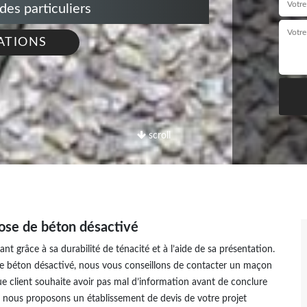
s particuliers
ATIONS
scroll
pose de béton désactivé
nt grâce à sa durabilité de ténacité et à l’aide de sa présentation.
de béton désactivé, nous vous conseillons de contacter un maçon
 client souhaite avoir pas mal d’information avant de conclure
si nous proposons un établissement de devis de votre projet