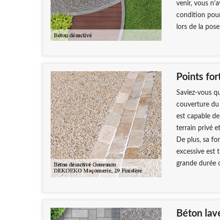
venir, vous n’
condition pour
lors de la pos
Points for
Saviez-vous qu
couverture du s
est capable de 
terrain privé 
De plus, sa fo
excessive est 
grande durée d
Béton lav