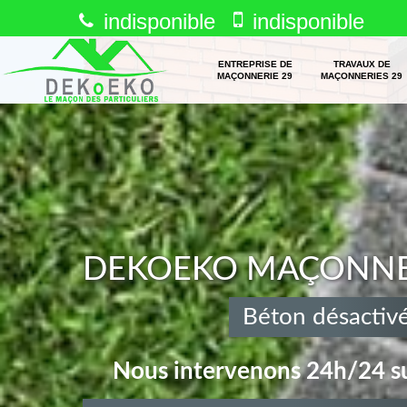
indisponible
indisponible
ENTREPRISE DE
TRAVAUX DE
MAÇONNERIE 29
MAÇONNERIES 29
DEKOEKO MAÇONNERI
Béton désactiv
Nous intervenons 24h/24 su