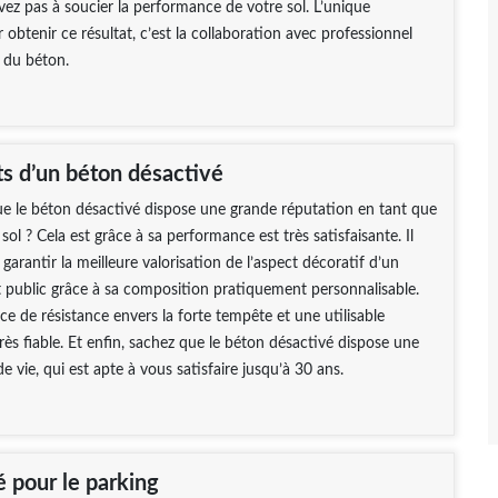
avez pas à soucier la performance de votre sol. L’unique
 obtenir ce résultat, c’est la collaboration avec professionnel
e du béton.
ts d’un béton désactivé
e le béton désactivé dispose une grande réputation en tant que
ol ? Cela est grâce à sa performance est très satisfaisante. Il
garantir la meilleure valorisation de l’aspect décoratif d’un
et public grâce à sa composition pratiquement personnalisable.
rce de résistance envers la forte tempête et une utilisable
très fiable. Et enfin, sachez que le béton désactivé dispose une
e vie, qui est apte à vous satisfaire jusqu’à 30 ans.
é pour le parking