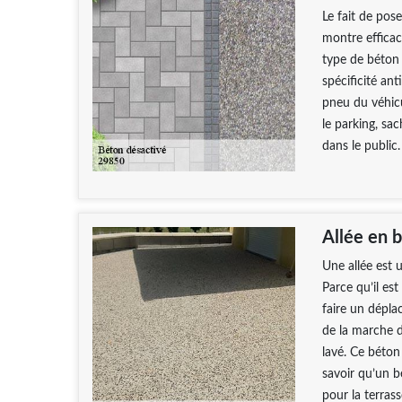
Le fait de pos
montre efficac
type de béton 
spécificité an
pneu du véhicu
le parking, sac
dans le public.
Allée en 
Une allée est 
Parce qu’il es
faire un dépla
de la marche da
lavé. Ce béton 
savoir qu’un b
pour la terrass