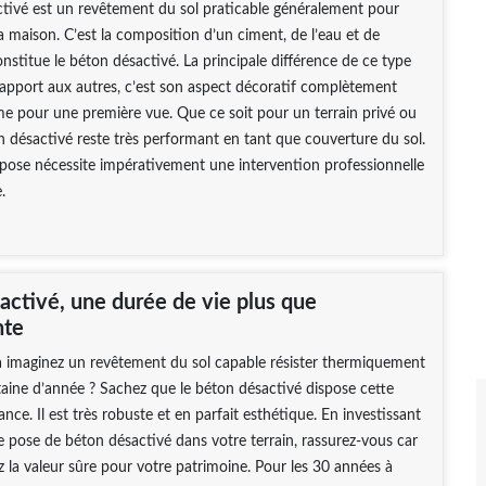
tivé est un revêtement du sol praticable généralement pour
la maison. C’est la composition d’un ciment, de l’eau et de
onstitue le béton désactivé. La principale différence de ce type
apport aux autres, c’est son aspect décoratif complètement
e pour une première vue. Que ce soit pour un terrain privé ou
on désactivé reste très performant en tant que couverture du sol.
 pose nécessite impérativement une intervention professionnelle
.
activé, une durée de vie plus que
nte
à imaginez un revêtement du sol capable résister thermiquement
aine d’année ? Sachez que le béton désactivé dispose cette
ance. Il est très robuste et en parfait esthétique. En investissant
 de pose de béton désactivé dans votre terrain, rassurez-vous car
z la valeur sûre pour votre patrimoine. Pour les 30 années à