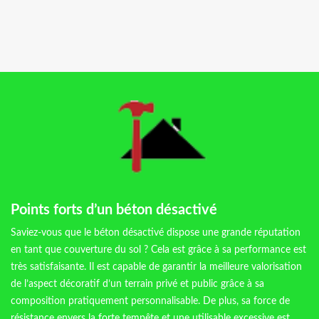
Points forts d’un béton désactivé
Saviez-vous que le béton désactivé dispose une grande réputation
en tant que couverture du sol ? Cela est grâce à sa performance est
très satisfaisante. Il est capable de garantir la meilleure valorisation
de l’aspect décoratif d’un terrain privé et public grâce à sa
composition pratiquement personnalisable. De plus, sa force de
résistance envers la forte tempête et une utilisable excessive est