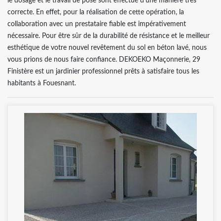
le dosage et le travail de pose sont effectué d’une manière très
correcte. En effet, pour la réalisation de cette opération, la
collaboration avec un prestataire fiable est impérativement
nécessaire. Pour être sûr de la durabilité de résistance et le meilleur
esthétique de votre nouvel revêtement du sol en béton lavé, nous
vous prions de nous faire confiance. DEKOEKO Maçonnerie, 29
Finistère est un jardinier professionnel prêts à satisfaire tous les
habitants à Fouesnant.