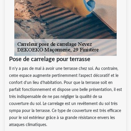
Pose de carrelage pour terrasse
Il n’y a pas de mal à avoir une terrasse chez soi. Au contraire,
cette espace augmente pertinemment l’aspect décoratif et le
confort d’un lieu d’habitation. Pour que la terrasse soit en
parfait fonctionnement et dispose une belle présentation, il est
très indispensable de ne pas négliger la qualité de sa
couverture du sol. Le carrelage est un revêtement du sol très
sympa pour la terrasse. Ce type de couverture est très efficace
pour le sol extérieur grâce à sa grande résistance envers les
attaques climatiques.