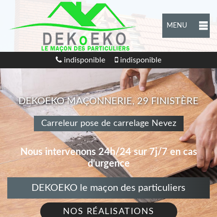
MENU
indisponible
indisponible
DEKOEKO MAÇONNERIE, 29 FINISTÈRE
Carreleur pose de carrelage Nevez
Nous intervenons 24h/24 sur 7j/7 en cas
d'urgence
DEKOEKO le maçon des particuliers
NOS RÉALISATIONS