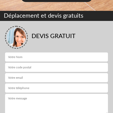
Déplacement et devis gratuits
DEVIS GRATUIT