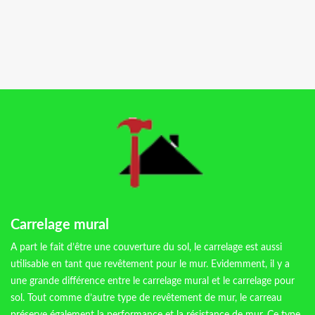
Carrelage mural
A part le fait d’être une couverture du sol, le carrelage est aussi
utilisable en tant que revêtement pour le mur. Evidemment, il y a
une grande différence entre le carrelage mural et le carrelage pour
sol. Tout comme d’autre type de revêtement de mur, le carreau